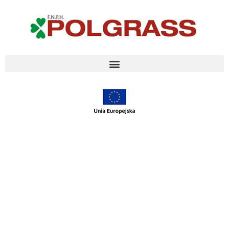
NAJLEPSZE
GATUNKI TRAW