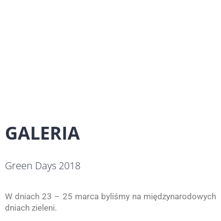
specjalnie dobrane mieszanki traw –
sprawdzone genetycznie
GALERIA
Green Days 2018
W dniach 23 – 25 marca byliśmy na międzynarodowych
dniach zieleni.