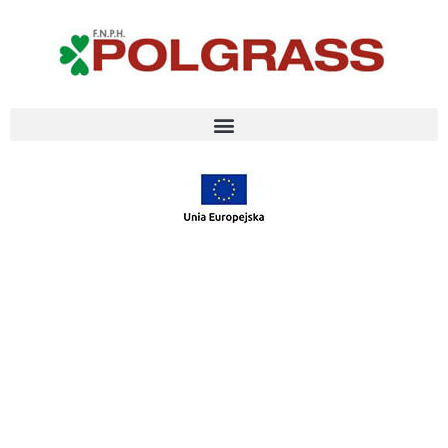
NAJLEPSZE
GATUNKI TRAW