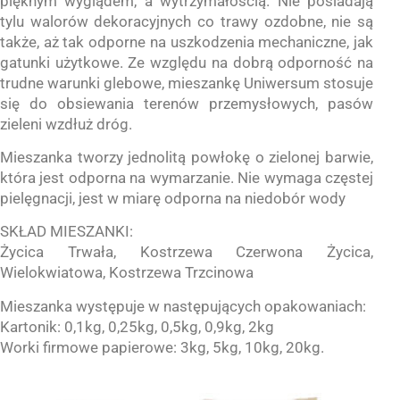
pięknym wyglądem, a wytrzymałością. Nie posiadają
tylu walorów dekoracyjnych co trawy ozdobne, nie są
także, aż tak odporne na uszkodzenia mechaniczne, jak
gatunki użytkowe. Ze względu na dobrą odporność na
trudne warunki glebowe, mieszankę Uniwersum stosuje
się do obsiewania terenów przemysłowych, pasów
zieleni wzdłuż dróg.
Mieszanka tworzy jednolitą powłokę o zielonej barwie,
która jest odporna na wymarzanie. Nie wymaga częstej
pielęgnacji, jest w miarę odporna na niedobór wody
SKŁAD MIESZANKI:
Życica Trwała, Kostrzewa Czerwona Życica,
Wielokwiatowa, Kostrzewa Trzcinowa
Mieszanka występuje w następujących opakowaniach:
Kartonik: 0,1kg, 0,25kg, 0,5kg, 0,9kg, 2kg
Worki firmowe papierowe: 3kg, 5kg, 10kg, 20kg.