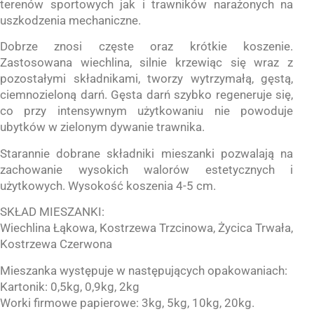
terenów sportowych jak i trawników narażonych na
uszkodzenia mechaniczne.
Dobrze znosi częste oraz krótkie koszenie.
Zastosowana wiechlina, silnie krzewiąc się wraz z
pozostałymi składnikami, tworzy wytrzymałą, gęstą,
ciemnozieloną darń. Gęsta darń szybko regeneruje się,
co przy intensywnym użytkowaniu nie powoduje
ubytków w zielonym dywanie trawnika.
Starannie dobrane składniki mieszanki pozwalają na
zachowanie wysokich walorów estetycznych i
użytkowych. Wysokość koszenia 4-5 cm.
SKŁAD MIESZANKI:
Wiechlina Łąkowa, Kostrzewa Trzcinowa, Życica Trwała,
Kostrzewa Czerwona
Mieszanka występuje w następujących opakowaniach:
Kartonik: 0,5kg, 0,9kg, 2kg
Worki firmowe papierowe: 3kg, 5kg, 10kg, 20kg.