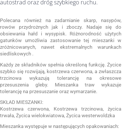
autostrad oraz dróg szybkiego ruchu.
Polecana również na zadarnianie skarp, nasypów,
rowów przydrożnych jak i zboczy. Nadaje się do
obsiewania hałd i wysypisk. Różnorodność użytych
gatunków umożliwia zastosowanie tej mieszanki w
zróżnicowanych, nawet ekstremalnych warunkach
siedliskowych .
Każdy ze składników spełnia określoną funkcję. Życice
szybko się rozwijają, kostrzewa czerwona, a zwłaszcza
trzcinowa wykazują tolerancję na okresowe
przesuszenia gleby. Mieszanka traw wykazuje
tolerancję na przesuszanie oraz wymarzanie.
SKŁAD MIESZANKI:
Kostrzewa czerwona, Kostrzewa trzcinowa, życica
trwała, Życica wielokwiatowa, Życica westerwoldzka
Mieszanka występuje w następujących opakowaniach: