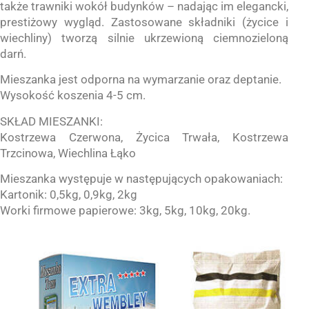
także trawniki wokół budynków – nadając im elegancki,
prestiżowy wygląd. Zastosowane składniki (życice i
wiechliny) tworzą silnie ukrzewioną ciemnozieloną
darń.
Mieszanka jest odporna na wymarzanie oraz deptanie.
Wysokość koszenia 4-5 cm.
SKŁAD MIESZANKI:
Kostrzewa Czerwona, Życica Trwała, Kostrzewa
Trzcinowa, Wiechlina Łąko
Mieszanka występuje w następujących opakowaniach:
Kartonik: 0,5kg, 0,9kg, 2kg
Worki firmowe papierowe: 3kg, 5kg, 10kg, 20kg.