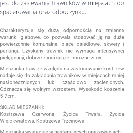
jest do zasiewania trawników w miejscach do
spacerowania oraz odpoczynku.
Charakteryzuje się dużą odpornością na zmienne
warunki glebowe, co pozwala stosować ją na duże
powierzchnie komunalne, place osiedlowe, skwery i
parkingi. Uzyskany trawnik nie wymaga intensywnej
pielęgnacji, dobrze znosi susze i mroźne zimy.
Mieszanka traw ze względu na zastosowanie kostrzew
nadaje się do zakładania trawników w miejscach mniej
nasłonecznionych lub częściowo zacienionych.
Odznacza się wolnym wzrostem. Wysokość koszenia
5-7cm.
SKŁAD MIESZANKI:
Kostrzewa Czerwona, Życica Trwała, Życica
Wielokwiatowa, Kostrzewa Trzcinowa
Mieszanka występuje w następujących opakowaniach: