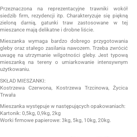
Przeznaczona na reprezentacyjne trawniki wokół
siedzib firm, rezydencji itp. Charakteryzuje się piękną
zieloną darnią, gatunki traw zastosowane w tej
mieszance mają delikatne i drobne liście.
Mieszanka wymaga bardzo dobrego przygotowania
gleby oraz stałego zasilania nawozem. Trzeba zwrócić
uwagę na utrzymanie wilgotności gleby. Jest typową
mieszanką na tereny o umiarkowanie intensywnym
użytkowaniu.
SKŁAD MIESZANKI:
Kostrzewa Czerwona, Kostrzewa Trzcinowa, Życica
Trwała
Mieszanka występuje w następujących opakowaniach:
Kartonik: 0,5kg, 0,9kg, 2kg
Worki firmowe papierowe: 3kg, 5kg, 10kg, 20kg.