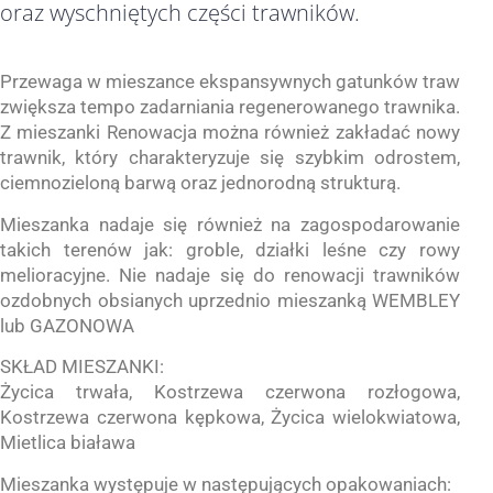
oraz wyschniętych części trawników.
Przewaga w mieszance ekspansywnych gatunków traw
zwiększa tempo zadarniania regenerowanego trawnika.
Z mieszanki Renowacja można również zakładać nowy
trawnik, który charakteryzuje się szybkim odrostem,
ciemnozieloną barwą oraz jednorodną strukturą.
Mieszanka nadaje się również na zagospodarowanie
takich terenów jak: groble, działki leśne czy rowy
melioracyjne. Nie nadaje się do renowacji trawników
ozdobnych obsianych uprzednio mieszanką WEMBLEY
lub GAZONOWA
SKŁAD MIESZANKI:
Życica trwała, Kostrzewa czerwona rozłogowa,
Kostrzewa czerwona kępkowa, Życica wielokwiatowa,
Mietlica biaława
Mieszanka występuje w następujących opakowaniach: